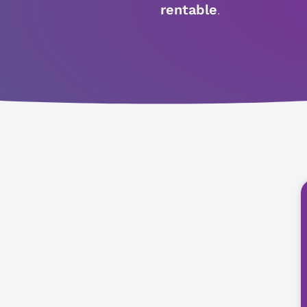
rentable
.