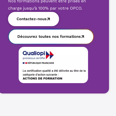
Nos formations peuvent être prises en
charge jusqu’à 100% par votre OPCO.
Contactez-nous
Découvrez toutes nos formations