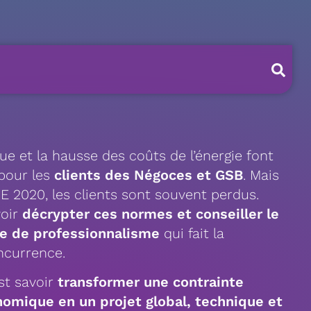
ue et la hausse des coûts de l’énergie font
 pour les
clients des Négoces et GSB
. Mais
RE 2020, les clients sont souvent perdus.
voir
décrypter ces normes et conseiller le
e de professionnalisme
qui fait la
oncurrence.
est savoir
transformer une contrainte
omique en un projet global, technique et