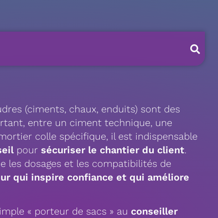
udres (ciments, chaux, enduits) sont des
urtant, entre un ciment technique, une
rtier colle spécifique, il est indispensable
eil
pour
sécuriser le chantier du client
.
e les dosages et les compatibilités de
ur qui inspire confiance et qui améliore
simple « porteur de sacs » au
conseiller